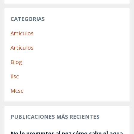
CATEGORIAS
Articulos
Artículos
Blog
Ilsc
Mcsc
PUBLICACIONES MÁS RECIENTES
No le preguntes al pez cómo sabe el agua